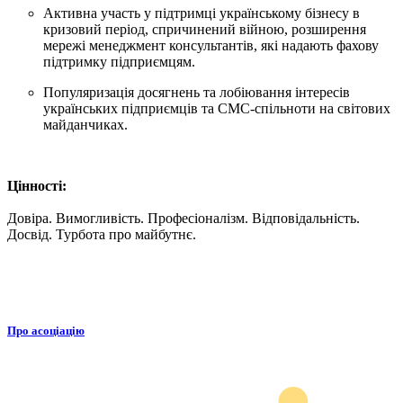
Активна участь у підтримці українському бізнесу в
кризовий період, спричинений війною, розширення
мережі менеджмент консультантів, які надають фахову
підтримку підприємцям.
Популяризація досягнень та лобіювання інтересів
українських підприємців та СМС-спільноти на світових
майданчиках.
Цінності:
Довіра. Вимогливість. Професіоналізм. Відповідальність.
Досвід. Турбота про майбутнє.
Про асоціацію