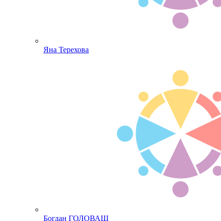
Яна Терехова
Богдан ГОЛОВАШ