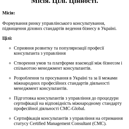
Місія. Цілі. Цінності.
Місія:
Формування ринку управлінського консультування,
підвищення ділових стандартів ведення бізнесу в Україні.
Цілі:
Сприяння розвитку та популяризації професії
консультанта з управління
Створення умов та платформи взаємодії між бізнесом і
спільнотою менеджмент консультантів.
Розроблення та просування в Україні та за її межами
міжнародних професійних стандартів діяльності
менеджмент консультантів.
Підготовка консультантів з управління до процедури
сертифікації на відповідність міжнародному стандарту
професійної діяльності CMC-Global.
Сертифікація консультантів з управління на отримання
статусу Certified Management Consultant (СМС).