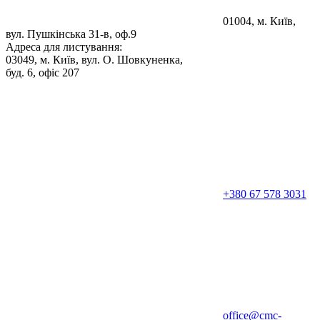
01004, м. Київ,
вул. Пушкінська 31-в, оф.9
Адреса для листування:
03049, м. Київ, вул. О. Шовкуненка,
буд. 6, офіс 207
+380 67 578 3031
office@cmc-