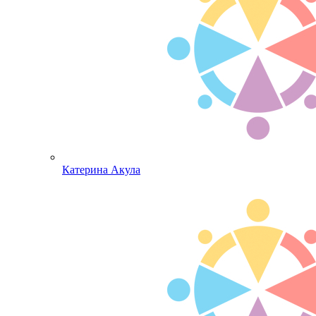
Катерина Акула