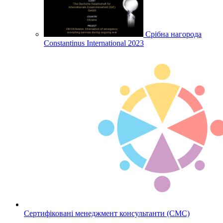
Срібна нагорода
Constantinus International 2023
Сертифіковані менеджмент консультанти (СМС)