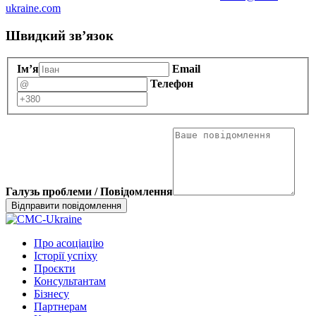
ukraine.com
Швидкий зв’язок
Ім’я
Email
Телефон
Галузь проблеми / Повідомлення
Про асоціацію
Історії успіху
Проєкти
Консультантам
Бізнесу
Партнерам