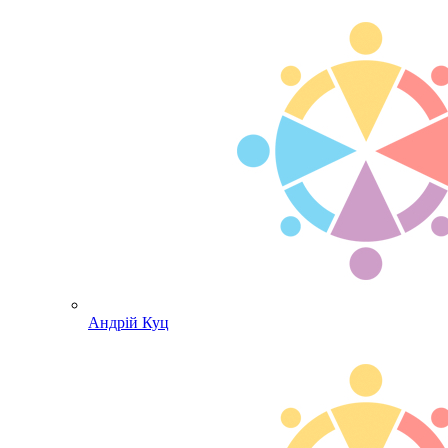
Андрій Куц