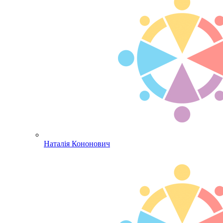
Наталія Кононович