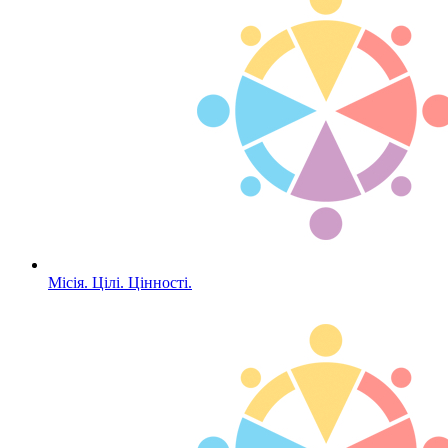
Місія. Цілі. Цінності.