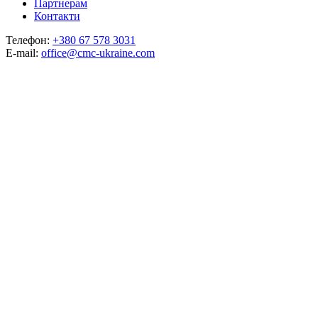
Партнерам
Контакти
Телефон:
+380 67 578 3031
E-mail:
office@cmc-ukraine.com