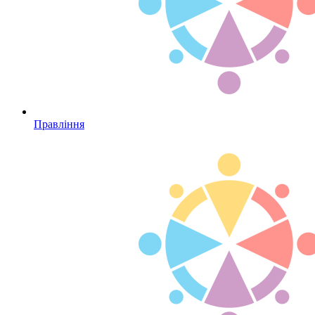
Правління