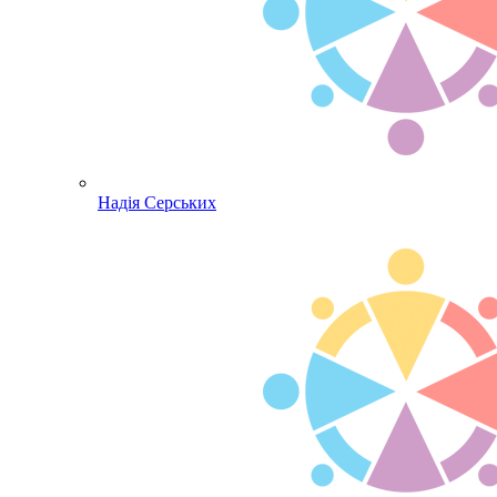
Надія Серських