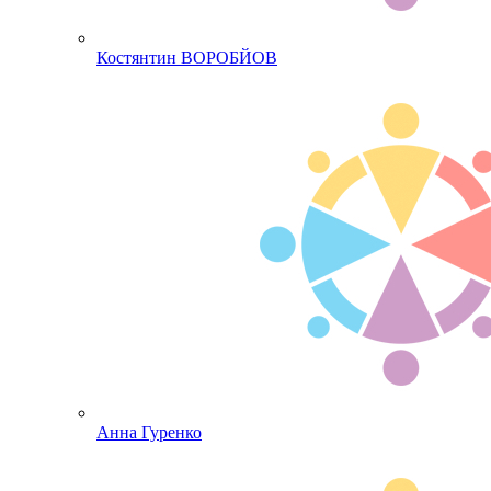
Костянтин ВОРОБЙОВ
Анна Гуренко