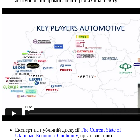
автомобільної промисловості різних країн світу
Експерт на публічній дискусії
The Current State of
Ukrainian Economic Continuity
, організованою