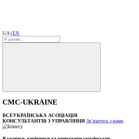
UA
EN
|
CMC-UKRAINE
ВСЕУКРАЇНСЬКА АСОЦІАЦІЯ
КОНСУЛЬТАНТІВ З УПРАВЛІННЯ
Зв’язатись з нами
Власники, керівники та менеджери українських