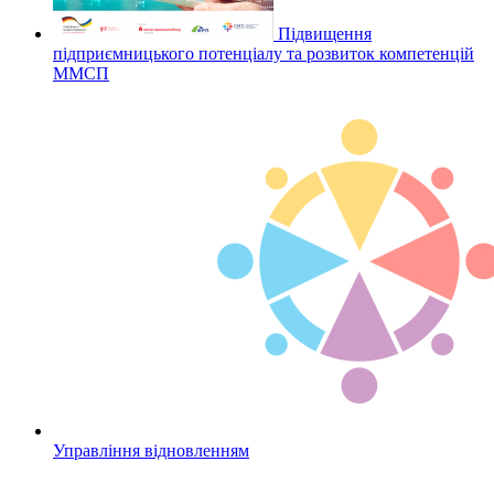
Підвищення
підприємницького потенціалу та розвиток компетенцій
ММСП
Управління відновленням