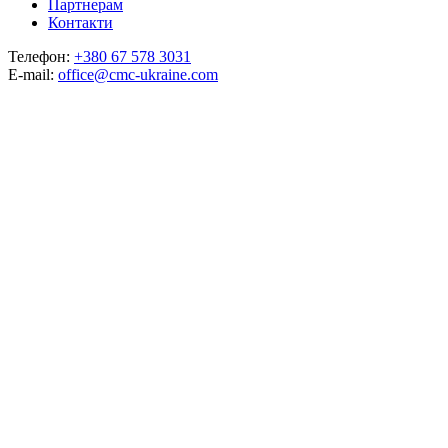
Партнерам
Контакти
Телефон:
+380 67 578 3031
E-mail:
office@cmc-ukraine.com