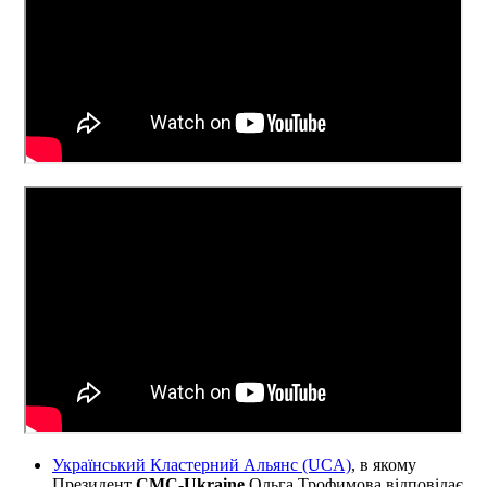
Український Кластерний Альянс (UCA)
, в якому
Президент
СМС-Ukraine
Ольга Трофимова відповідає