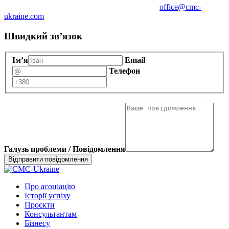
office@cmc-
ukraine.com
Швидкий зв’язок
Ім’я
Email
Телефон
Галузь проблеми / Повідомлення
Про асоціацію
Історії успіху
Проєкти
Консультантам
Бізнесу