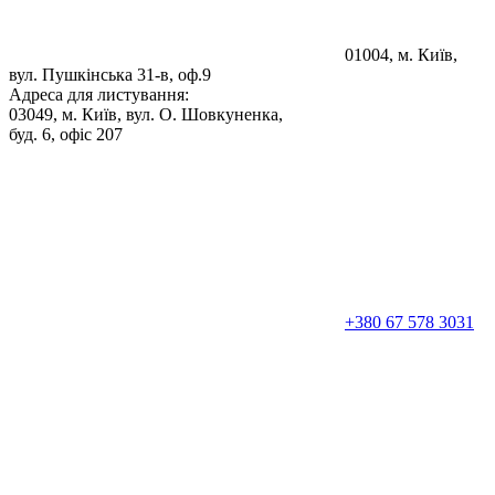
01004, м. Київ,
вул. Пушкінська 31-в, оф.9
Адреса для листування:
03049, м. Київ, вул. О. Шовкуненка,
буд. 6, офіс 207
+380 67 578 3031