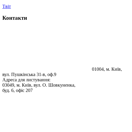
Tвіт
Контакти
01004, м. Київ,
вул. Пушкінська 31-в, оф.9
Адреса для листування:
03049, м. Київ, вул. О. Шовкуненка,
буд. 6, офіс 207