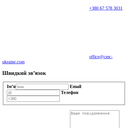
+380 67 578 3031
office@cmc-
ukraine.com
Швидкий зв’язок
Ім’я
Email
Телефон