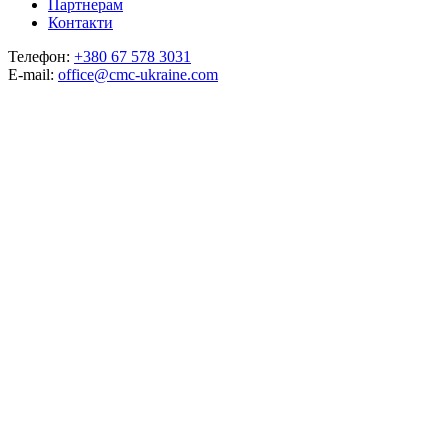
Партнерам
Контакти
Телефон:
+380 67 578 3031
E-mail:
office@cmc-ukraine.com