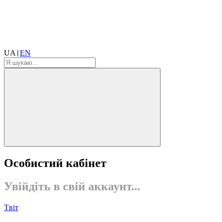
UA
EN
|
Особистий кабінет
Увійдіть в свій аккаунт...
Tвіт