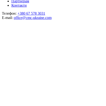
Партнерам
Контакти
Телефон:
+380 67 578 3031
E-mail:
office@cmc-ukraine.com