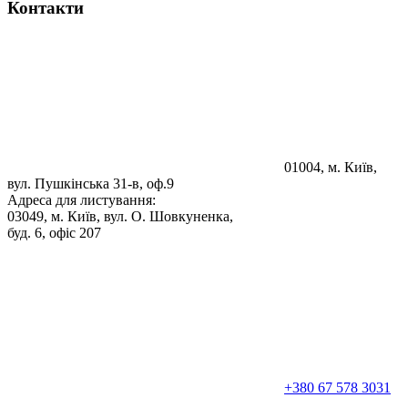
Контакти
01004, м. Київ,
вул. Пушкінська 31-в, оф.9
Адреса для листування:
03049, м. Київ, вул. О. Шовкуненка,
буд. 6, офіс 207
+380 67 578 3031