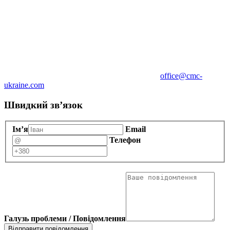
office@cmc-
ukraine.com
Швидкий зв’язок
Ім’я
Email
Телефон
Галузь проблеми / Повідомлення