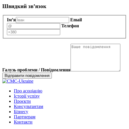
Швидкий зв’язок
Ім’я
Email
Телефон
Галузь проблеми / Повідомлення
Про асоціацію
Історії успіху
Проєкти
Консультантам
Бізнесу
Партнерам
Контакти