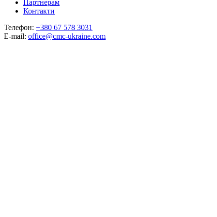
Партнерам
Контакти
Телефон:
+380 67 578 3031
E-mail:
office@cmc-ukraine.com