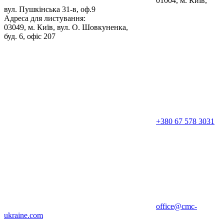
01004, м. Київ,
вул. Пушкінська 31-в, оф.9
Адреса для листування:
03049, м. Київ, вул. О. Шовкуненка,
буд. 6, офіс 207
+380 67 578 3031
office@cmc-
ukraine.com