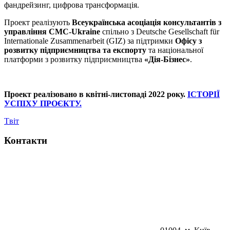
фандрейзинг, цифрова трансформація.
Проект реалізують
Всеукраїнська асоціація консультантів з
управління
CMC-Ukraine
спільно з Deutsche Gesellschaft für
Internationale Zusammenarbeit (GIZ) за підтримки
Офісу з
розвитку підприємництва та експорту
та національної
платформи з розвитку підприємництва
«Дія-Бізнес»
.
Проект реалізовано в квітні-листопаді 2022 року.
ІСТОРІЇ
УСПІХУ ПРОЄКТУ.
Tвіт
Контакти