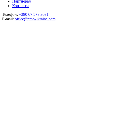
Партнерам
Контакти
Телефон:
+380 67 578 3031
E-mail:
office@cmc-ukraine.com