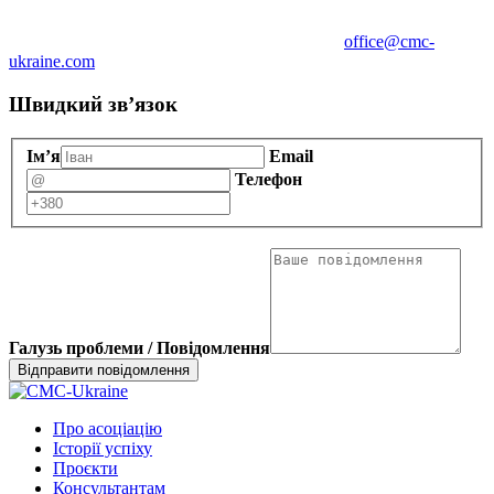
office@cmc-
ukraine.com
Швидкий зв’язок
Ім’я
Email
Телефон
Галузь проблеми / Повідомлення
Про асоціацію
Історії успіху
Проєкти
Консультантам