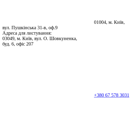
01004, м. Київ,
вул. Пушкінська 31-в, оф.9
Адреса для листування:
03049, м. Київ, вул. О. Шовкуненка,
буд. 6, офіс 207
+380 67 578 3031