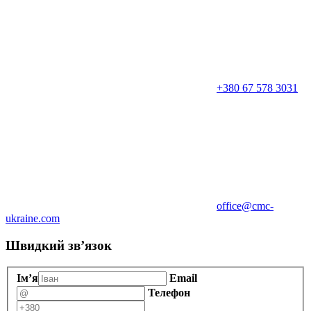
+380 67 578 3031
office@cmc-
ukraine.com
Швидкий зв’язок
Ім’я
Email
Телефон