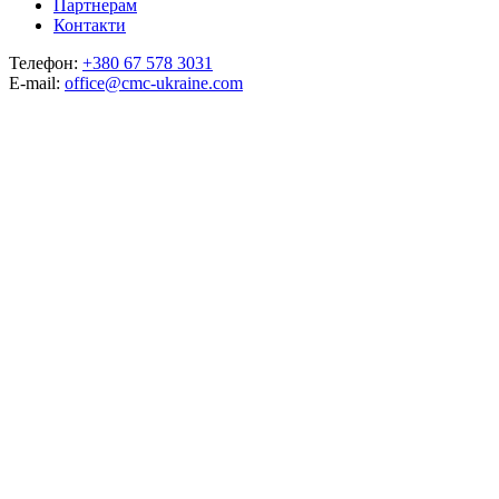
Партнерам
Контакти
Телефон:
+380 67 578 3031
E-mail:
office@cmc-ukraine.com