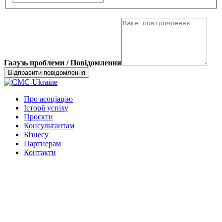
Галузь проблеми / Повідомлення
Про асоціацію
Історії успіху
Проєкти
Консультантам
Бізнесу
Партнерам
Контакти